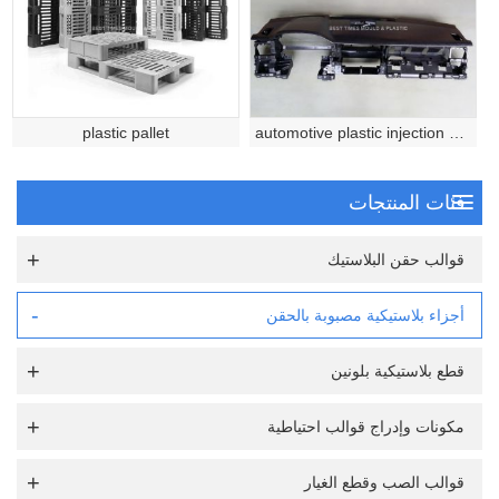
plastic pallet
automotive plastic injection molded part
فئات المنتجات
قوالب حقن البلاستيك
أجزاء بلاستيكية مصبوبة بالحقن
قطع بلاستيكية بلونين
مكونات وإدراج قوالب احتياطية
قوالب الصب وقطع الغيار