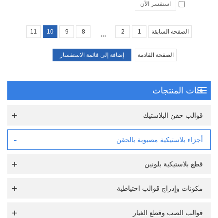
استفسر الآن
الصفحة السابقة
1
2
8
9
10
11
...
الصفحة القادمة
فئات المنتجات
قوالب حقن البلاستيك
أجزاء بلاستيكية مصبوبة بالحقن
قطع بلاستيكية بلونين
مكونات وإدراج قوالب احتياطية
قوالب الصب وقطع الغيار