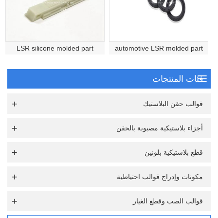
LSR silicone molded part
automotive LSR molded part
فئات المنتجات
قوالب حقن البلاستيك
أجزاء بلاستيكية مصبوبة بالحقن
قطع بلاستيكية بلونين
مكونات وإدراج قوالب احتياطية
قوالب الصب وقطع الغيار