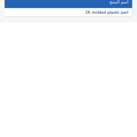
اسم المنتج
2K molded plastic part