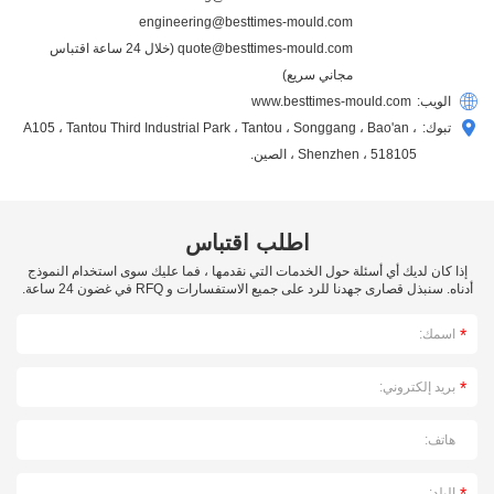
engineering@besttimes-mould.com
quote@besttimes-mould.com
(خلال 24 ساعة اقتباس
مجاني سريع)
الويب:
www.besttimes-mould.com
تبوك:
A105 ، Tantou Third Industrial Park ، Tantou ، Songgang ، Bao'an ،
Shenzhen ، 518105 ، الصين.
اطلب اقتباس
إذا كان لديك أي أسئلة حول الخدمات التي نقدمها ، فما عليك سوى استخدام النموذج
أدناه. سنبذل قصارى جهدنا للرد على جميع الاستفسارات و RFQ في غضون 24 ساعة.