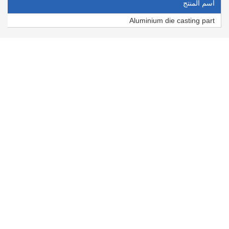
اسم المنتج
Aluminium die casting part