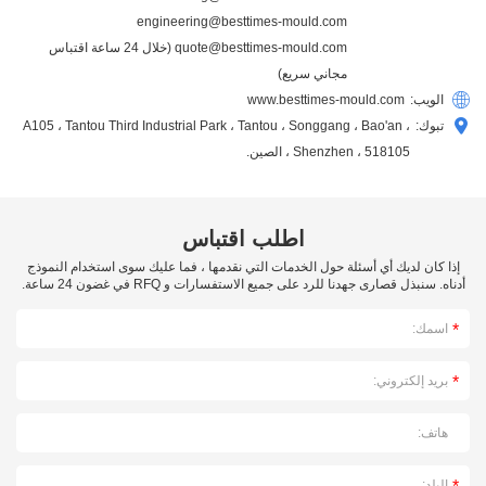
engineering@besttimes-mould.com
quote@besttimes-mould.com
(خلال 24 ساعة اقتباس
مجاني سريع)
الويب:
www.besttimes-mould.com
تبوك:
A105 ، Tantou Third Industrial Park ، Tantou ، Songgang ، Bao'an ،
Shenzhen ، 518105 ، الصين.
اطلب اقتباس
إذا كان لديك أي أسئلة حول الخدمات التي نقدمها ، فما عليك سوى استخدام النموذج
أدناه. سنبذل قصارى جهدنا للرد على جميع الاستفسارات و RFQ في غضون 24 ساعة.