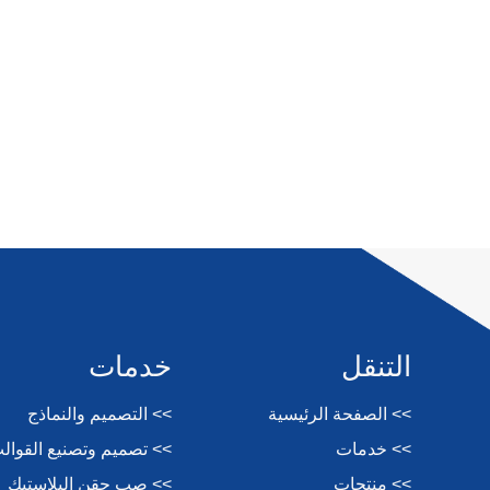
التنقل
خدمات
>> الصفحة الرئيسية
>> التصميم والنماذج
>> خدمات
>> تصميم وتصنيع القوال
>> منتجات
>> صب حقن البلاستيك