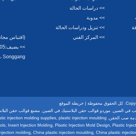
>> دراسات الحالة
>> مدونة
ة
>> تنزيل ودراسات الحالة
>> المركز الفني
(اقتباس مجاني سر
Songgang ، الأمن ، Shenzhen ، 518105 ، الصين.
فوظة |
خريطة الموقع
ب في الصين
,
موردو قوالب حقن البلاستيك في الصين
,
مصنع قوالب حقن البلا
مة صب الحقن
,
plastic injection moulding
,
stic injection molding supplies
ols
,
Insert Injection Molding
,
Plastic Injection Mold Design
,
Plastic Inj
injection molding
,
China plastic injection moulding
,
China plastic injecti