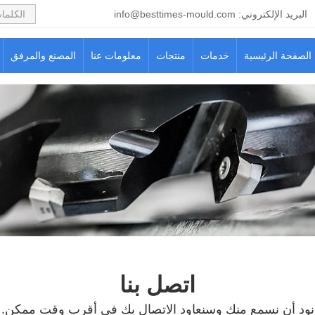
البريد الإلكتروني:
info@besttimes-mould.com
الصفحة الرئيسية
خدمات
منتجات
معلومات عنا
المصنع والمرفق
اتصل بنا
نود أن نسمع منك وسنعاود الاتصال بك في أقرب وقت ممكن.