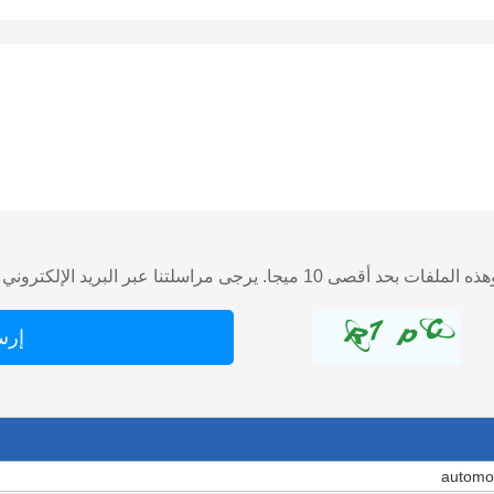
تنا عبر البريد الإلكتروني مباشرة إذا كان لديك ملف كبير.)
automot