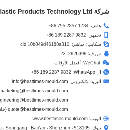
شركة Best Times Mould & Plastic Products Technology Ltd.
هاتف:
+86 755 2357 1734
تجمهر.:
+86 189 2287 9832
سكايب:
مباشر: .cid.10b049d46188a310
س ف:
2212820399
WeChat:
أفضل الأوقات
ال WhatsApp:
+86 189 2287 9832
البريد الإلكتروني:
info@besttimes-mould.com
marketing@besttimes-mould.com
gineering@besttimes-mould.com
quote@besttimes-mould.com
(خلال 24 ساعة اقتب
الويب:
www.besttimes-mould.com
تبوك:
، Tantou ، Songgang ، Bao'an ، Shenzhen ، 518105