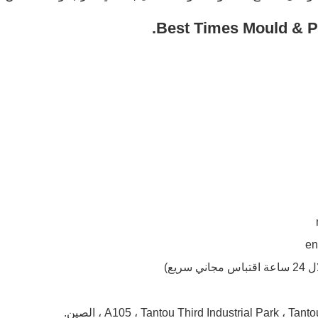
en
اس مجاني سريع)
A105 ، Tantou Third Industrial Park  ، الصين.