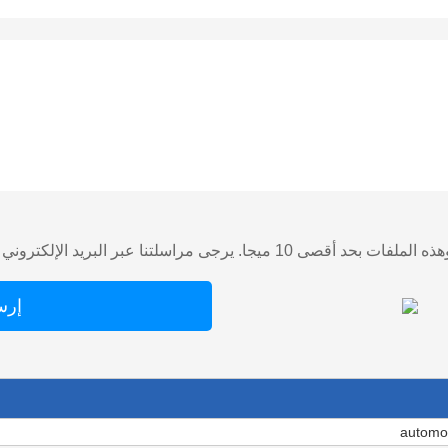
تنا عبر البريد الإلكتروني مباشرة إذا كان لديك ملف كبير.)
automot