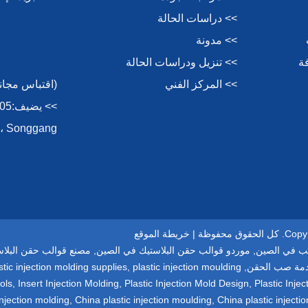
>> دراسات الحالة
>> مدونة
ة
>> تنزيل ودراسات الحالة
>> المركز الفني
(اقتباس مجاني سر
Songgang ، الأمن ، Shenzhen ، 518105 ، الصين.
فوظة |
خريطة الموقع
ب في الصين
,
موردو قوالب حقن البلاستيك في الصين
,
مصنع قوالب حقن البلا
مة صب الحقن
,
plastic injection moulding
,
stic injection molding supplies
ols
,
Insert Injection Molding
,
Plastic Injection Mold Design
,
Plastic Inj
injection molding
,
China plastic injection moulding
,
China plastic injecti