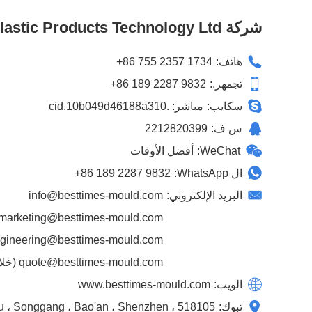
شركة Best Times Mould & Plastic Products Technology Ltd.
هاتف:
+86 755 2357 1734
تجمهر.:
+86 189 2287 9832
سكايب:
مباشر: .cid.10b049d46188a310
س ف:
2212820399
WeChat:
أفضل الأوقات
ال WhatsApp:
+86 189 2287 9832
البريد الإلكتروني:
info@besttimes-mould.com
marketing@besttimes-mould.com
gineering@besttimes-mould.com
quote@besttimes-mould.com
(خلال 24 ساعة اقتب
الويب:
www.besttimes-mould.com
تبوك:
، Tantou ، Songgang ، Bao'an ، Shenzhen ، 518105