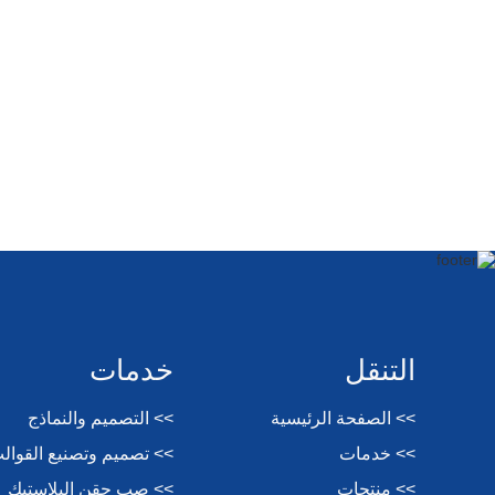
التنقل
خدمات
>> الصفحة الرئيسية
>> التصميم والنماذج
>> خدمات
>> تصميم وتصنيع القوال
>> منتجات
>> صب حقن البلاستيك