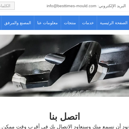
البريد الإلكتروني:
info@besttimes-mould.com
الصفحة الرئيسية
خدمات
منتجات
معلومات عنا
المصنع والمرفق
اتصل بنا
نود أن نسمع منك وسنعاود الاتصال بك في أقرب وقت ممكن.