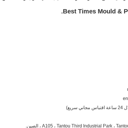
en
اس مجاني سريع)
A105 ، Tantou Third Industrial Park  ، الصين.