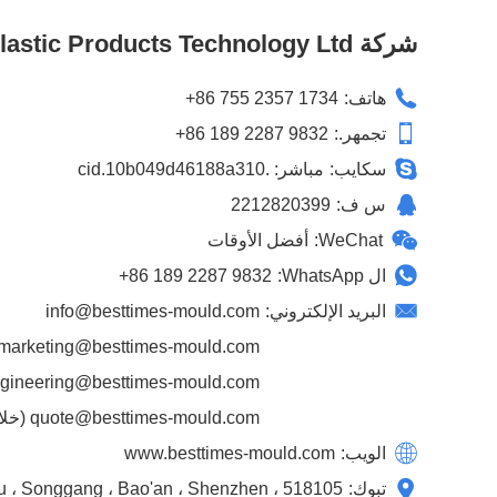
شركة Best Times Mould & Plastic Products Technology Ltd.
هاتف:
+86 755 2357 1734
تجمهر.:
+86 189 2287 9832
سكايب:
مباشر: .cid.10b049d46188a310
س ف:
2212820399
WeChat:
أفضل الأوقات
ال WhatsApp:
+86 189 2287 9832
البريد الإلكتروني:
info@besttimes-mould.com
marketing@besttimes-mould.com
gineering@besttimes-mould.com
quote@besttimes-mould.com
(خلال 24 ساعة اقتب
الويب:
www.besttimes-mould.com
تبوك:
، Tantou ، Songgang ، Bao'an ، Shenzhen ، 518105