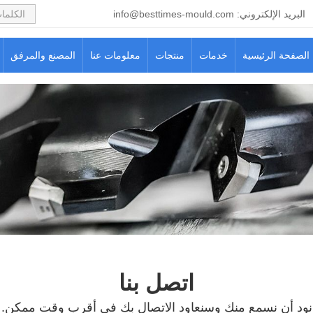
البريد الإلكتروني:
info@besttimes-mould.com
الصفحة الرئيسية
خدمات
منتجات
معلومات عنا
المصنع والمرفق
اتصل بنا
نود أن نسمع منك وسنعاود الاتصال بك في أقرب وقت ممكن.