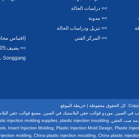
>> دراسات الحالة
>> مدونة
ة
>> تنزيل ودراسات الحالة
>> المركز الفني
(اقتباس مجاني سر
Songgang ، الأمن ، Shenzhen ، 518105 ، الصين.
فوظة |
خريطة الموقع
ب في الصين
,
موردو قوالب حقن البلاستيك في الصين
,
مصنع قوالب حقن البلا
مة صب الحقن
,
plastic injection moulding
,
stic injection molding supplies
ols
,
Insert Injection Molding
,
Plastic Injection Mold Design
,
Plastic Inj
injection molding
,
China plastic injection moulding
,
China plastic injecti