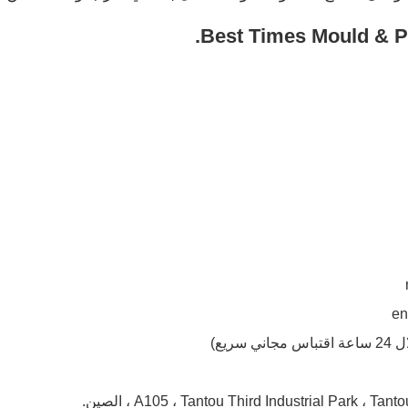
en
اس مجاني سريع)
A105 ، Tantou Third Industrial Park  ، الصين.