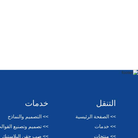
التنقل
خدمات
>> الصفحة الرئيسية
>> التصميم والنماذج
>> خدمات
>> تصميم وتصنيع القوال
>> منتجات
>> صب حقن البلاستيك