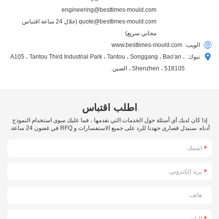
engineering@besttimes-mould.com
quote@besttimes-mould.com
(خلال 24 ساعة اقتباس
مجاني سريع)
الويب:
www.besttimes-mould.com
تبوك:
A105 ، Tantou Third Industrial Park ، Tantou ، Songgang ، Bao'an ،
Shenzhen ، 518105 ، الصين.
اطلب اقتباس
إذا كان لديك أي أسئلة حول الخدمات التي نقدمها ، فما عليك سوى استخدام النموذج
أدناه. سنبذل قصارى جهدنا للرد على جميع الاستفسارات و RFQ في غضون 24 ساعة.