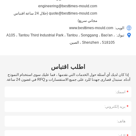
engineering@besttimes-mould.com
quote@besttimes-mould.com
(خلال 24 ساعة اقتباس
مجاني سريع)
الويب:
www.besttimes-mould.com
تبوك:
A105 ، Tantou Third Industrial Park ، Tantou ، Songgang ، Bao'an ،
Shenzhen ، 518105 ، الصين.
اطلب اقتباس
إذا كان لديك أي أسئلة حول الخدمات التي نقدمها ، فما عليك سوى استخدام النموذج
أدناه. سنبذل قصارى جهدنا للرد على جميع الاستفسارات و RFQ في غضون 24 ساعة.