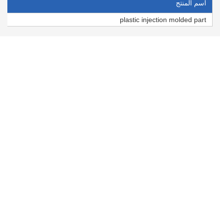
اسم المنتج
plastic injection molded part