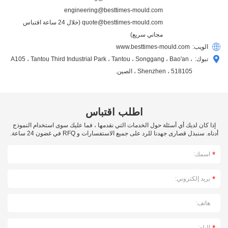
engineering@besttimes-mould.com
quote@besttimes-mould.com
(خلال 24 ساعة اقتباس
مجاني سريع)
الويب:
www.besttimes-mould.com
تبوك:
A105 ، Tantou Third Industrial Park ، Tantou ، Songgang ، Bao'an ،
Shenzhen ، 518105 ، الصين.
اطلب اقتباس
إذا كان لديك أي أسئلة حول الخدمات التي نقدمها ، فما عليك سوى استخدام النموذج
أدناه. سنبذل قصارى جهدنا للرد على جميع الاستفسارات و RFQ في غضون 24 ساعة.