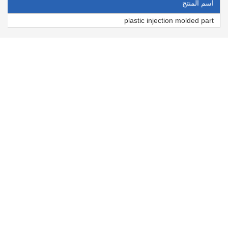
اسم المنتج
plastic injection molded part